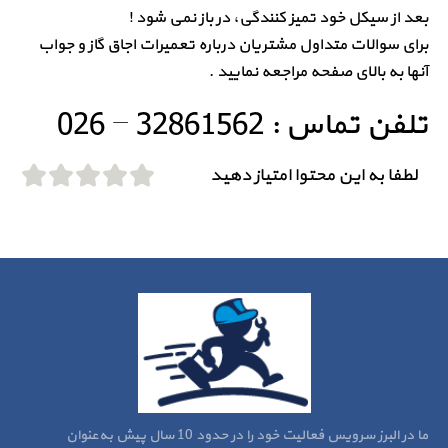
بعد از سیکل خود تمیز کنندگی، در باز نمی شود !
برای سوالات متداول مشتریان درباره تعمیرات اجاق گاز و جواب
آنها به بالای صفحه مراجعه نمایید .
تلفن تماس : 32861562 – 026
لطفا به این محتوا امتیاز دهید
ما در البرز سرویس فعالیت خود را در حدود 10 سال پیش به‌عنوان