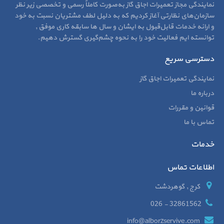
نمایندگی مجاز تعمیرات اجاق گاز به‌صورت کاملاً رسمی و تخصصی زیر نظر
سازمان‌های نظارتی آغاز کردیم که به دلیل لطف مشتریان نسبت به خود
و ارائه خدمات قابل‌قبول به ایشان و سال‌ ها سابقه کاری موفق ,
توانسته ایم فعالیت خود را به نحوه چشم‌گیری گسترش دهیم.
دسترسی سریع
نمایندگی تعمیرات اجاق گاز
درباره ما
قوانین و مقررات
تماس با ما
خدمات
اطلاعات تماس
کرج , گوهردشت
32861562 - 026
info@alborzservive.com