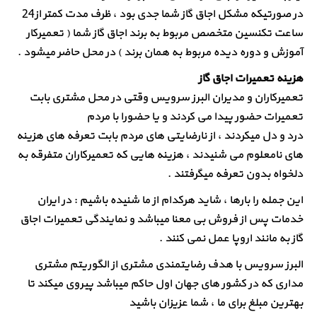
در صورتیکه مشکل اجاق گاز شما جدی بود ، ظرف مدت کمتر از24
ساعت تکنسین متخصص مربوط به برند اجاق گاز شما ( تعمیرکار
آموزش و دوره دیده مربوط به همان برند ) در محل حاضر میشود .
هزینه تعمیرات اجاق گاز
تعمیرکاران و مدیران البرز سرویس وقتی در محل مشتری بابت
تعمیرات حضور پیدا می کردند و یا حضورا با مردم
درد و دل میکردند ، از نارضایتی های مردم بابت تعرفه های هزینه
های نامعلوم می شنیدند ، هزینه هایی که تعمیرکاران متفرقه به
دلخواه بدون تعرفه میگرفتند .
این جمله را بارها ، شاید هرکدام از ما شنیده باشیم : در ایران
خدمات پس از فروش بی معنا میباشد و نمایندگی تعمیرات اجاق
گاز به مانند اروپا عمل نمی کنند .
البرز سرویس با هدف رضایتمندی مشتری از الگوریتم مشتری
مداری که در کشور های جهان اول حاکم میباشد پیروی میکند تا
بهترین مبلغ برای ما ، شما عزیزان باشید