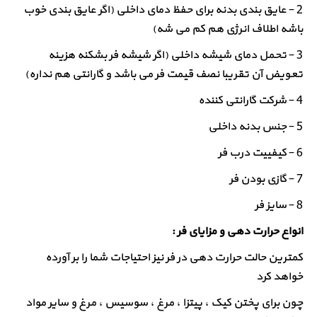
2 – عایق بندی بدنه برای حفظ دمای داخلی (اگر عایق بندی خوب
باشه اطلاف انرژی هم کم می شه)
3 – تحمل دمای شیشه داخلی (اگر شیشه فر بشکنه هزینه
تعویض آن تقریبا نصف قیمت فر می باشد و گارانتی هم نداره)
4 – شرکت گارانتی کننده
5 – جنس بدنه داخلی
6 – کیفییت درب فر
7 – گازی بودن فر
8 – سایز فر
انواع حرارت دهی و مزایای فر :
کمترین حالت حرارت دهی در فر نیز احتیاجات شما را بر آورده
خواهد کرد
چون برای پختن کیک ، پیتزا ، مرغ ، سوسیس ، مرغ و سایر مواد