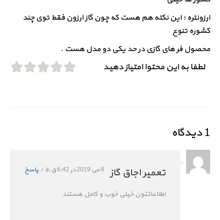
ارزونتره ؛ این نکته هم هست که چون گاز ارزون فقط توی چند
کشوره تنوع
محصول فر های گازی در حد یکی دو مدل هست .
لطفا به این محتوا امتیاز دهید
1 دیدگاه
8 می 2019 در 6:42 ق.ظ
/
پاسخ
تعمیر اجاق گاز
اطلاعاتتون خیلی خوب و کامل هستند