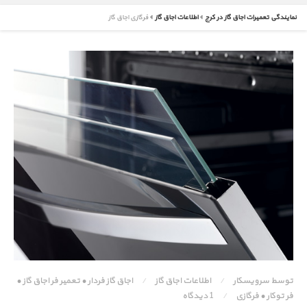
نمایندگی تعمیرات اجاق گاز در کرج
اطلاعات اجاق گاز
فرگازی اجاق گاز
توسط سرویسکار
/
اطلاعات اجاق گاز
/
اجاق گاز فردار
•
تعمیر فر اجاق گاز
•
فر توکار
•
فرگازی
/
1 دیدگاه