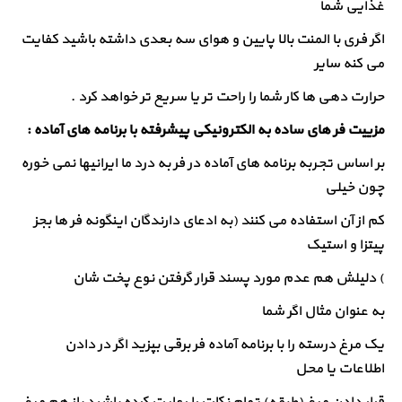
غذایی شما
اگر فری با المنت بالا پایین و هوای سه بعدی داشته باشید کفایت
می کنه سایر
حرارت دهی ها کار شما را راحت تر یا سریع تر خواهد کرد .
مزییت فر های ساده به الکترونیکی پیشرفته با برنامه های آماده :
بر اساس تجربه برنامه های آماده در فر به درد ما ایرانیها نمی خوره
چون خیلی
کم از آن استفاده می کنند (به ادعای دارندگان اینگونه فر ها بجز
پیتزا و استیک
) دلیلش هم عدم مورد پسند قرار گرفتن نوع پخت شان
به عنوان مثال اگر شما
یک مرغ درسته را با برنامه آماده فر برقی بپزید اگر در دادن
اطلاعات یا محل
قرار دادن مرغ (طبقه) تمام نکات را رعایت کرده باشید باز هم مرغ