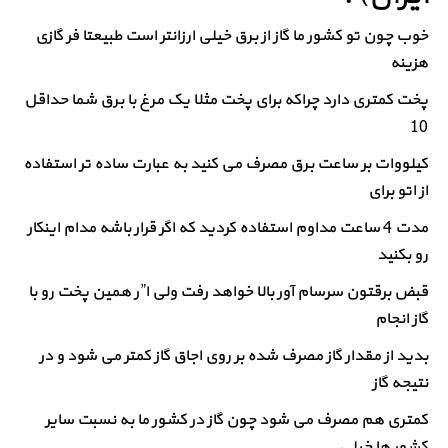
خوب چون تو کشور ما گاز از برق خیلی ارزانتر است طبیعتا فر گازی
هزینه
پخت کمتری دارد چراکه برای پخت مثلا یک مرغ با برق شما حداقل
10
کیلووات بر ساعت برق مصرف می کنید به عبارت ساده تر استفاده
از اتو برای
مدت 4 ساعت مداوم استفاده کردید که اگر قرار باشه مدام اینکار
رو بکنید
قبض برقتون سرسام آور بالا خواهد رفت ولی ا”ر همین پخت رو با
گاز انجام
بدید از مقدار گاز مصرف شده بر روی اجاق گاز کمتر می شود و در
نتیجه گاز
کمتری هم مصرف می شود چون گاز در کشور ما به نسبت سایر
کشور ها خیلی